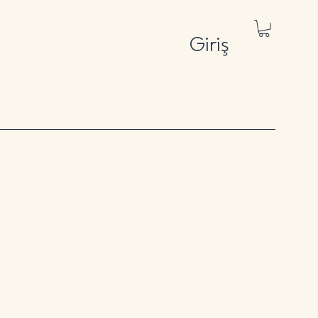
Giriş
iniz
iniz