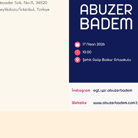
avadar Sok. No:11, 34520 
eylikdüzü/İstanbul, Türkiye