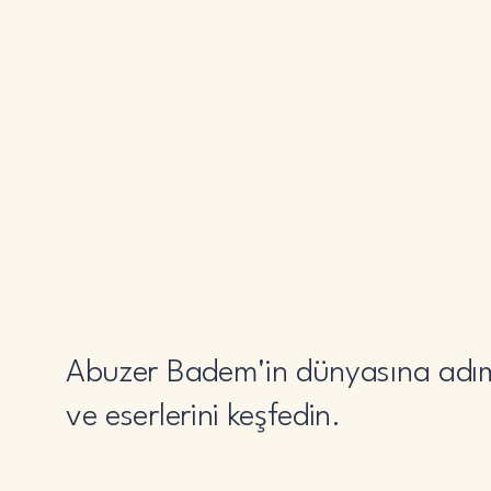
Abuzer Badem'in dünyasına adım
ve eserlerini keşfedin.