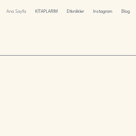
Ana Sayfa
KİTAPLARIM
Etkinlikler
Instagram
Blog
 Geld
 Geld