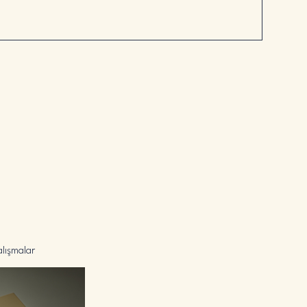
alışmalar