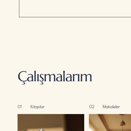
Çalışmalarım
01
Kitaplar
02
Makaleler