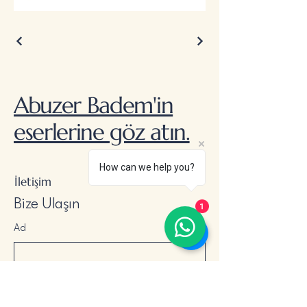
Abuzer Badem'in
eserlerine göz atın.
How can we help you?
İletişim
Bize Ulaşın
1
Ad
Soyad