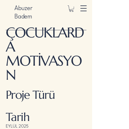
Abuzer
Badem
ÇOCUKLARD
A
MOTİVASYO
N
Proje Türü
Tarih
EYLÜL 2025